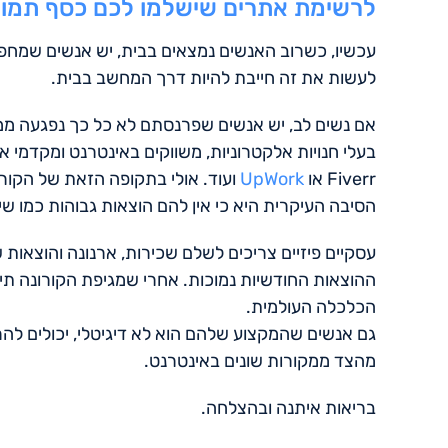
לרשימת אתרים שישלמו לכם כסף תמורת
עכשיו, כשרוב האנשים נמצאים בבית, יש אנשים שמחפ
לעשות את זה חייבת להיות דרך המחשב בבית.
אם נשים לב, יש אנשים שפרנסתם לא כל כך נפגעה ממש
בעלי חנויות אלקטרוניות, משווקים באינטרנט ומקדמי א
Fiverr או
UpWork
ועוד. אולי בתקופה הזאת של הקורו
הסיבה העיקרית היא כי אין להם הוצאות גבוהות כמו שי
עסקיים פיזיים צריכים לשלם שכירות, ארנונה והוצאות 
ההוצאות החודשיות נמוכות. אחרי שמגיפת הקורונה תי
הכלכלה העולמית.
גם אנשים שהמקצוע שלהם הוא לא דיגיטלי, יכולים להר
מהצד ממקורות שונים באינטרנט.
בריאות איתנה ובהצלחה.