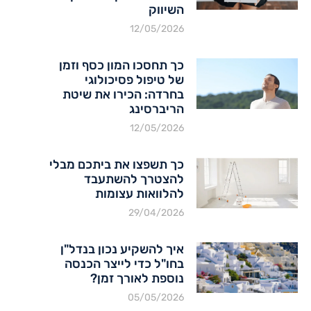
השיווק
12/05/2026
כך תחסכו המון כסף וזמן
של טיפול פסיכולוגי
בחרדה: הכירו את שיטת
הריברסינג
12/05/2026
כך תשפצו את ביתכם מבלי
להצטרך להשתעבד
להלוואות עצומות
29/04/2026
איך להשקיע נכון בנדל"ן
בחו"ל כדי לייצר הכנסה
נוספת לאורך זמן?
05/05/2026