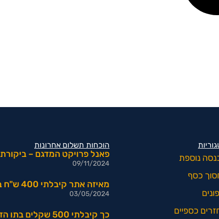
וריות
הוכחות תשלום אחרונות
פאנל פרויקט המדגם – ביקורת:
נסה נוספת
09/11/2024
סוך כסף
מאיזה אתר קיבלתי 400 ש"ח בתו הזהב של שופרסל?
ונים
03/05/2024
זרים כספיים
כך קיבלתי 500 שקלים בתו הזהב בחינם