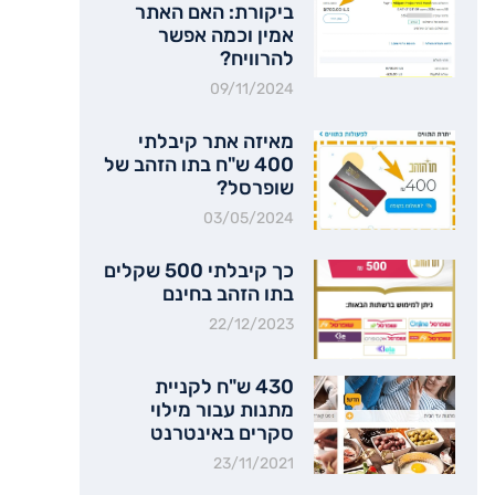
ביקורת: האם האתר
אמין וכמה אפשר
להרוויח?
09/11/2024
מאיזה אתר קיבלתי
400 ש"ח בתו הזהב של
שופרסל?
03/05/2024
כך קיבלתי 500 שקלים
בתו הזהב בחינם
22/12/2023
430 ש"ח לקניית
מתנות עבור מילוי
סקרים באינטרנט
23/11/2021