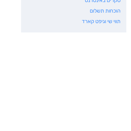
סקרים באינטרנט
הוכחות תשלום
תווי שי וגיפט קארד