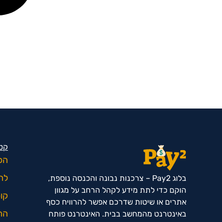
קטג
הכ
לח
בלוג Pay2 – צרכנות נבונה והכנסה נוספת,
הוקם כדי לתת מידע לקהל הרחב על מגוון
קופ
אתרים או שיטות שדרכם אפשר להרוויח כסף
הח
באינטרנט מהמחשב בבית. האינטרנט פותח