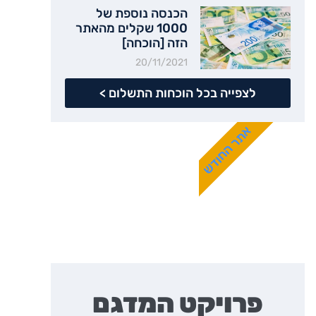
הכנסה נוספת של
1000 שקלים מהאתר
הזה [הוכחה]
20/11/2021
לצפייה בכל הוכחות התשלום >
אתר החודש
פרויקט המדגם