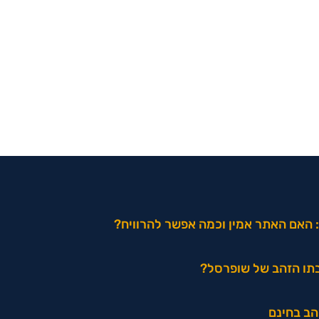
 האם האתר אמין וכמה אפשר להרוויח?