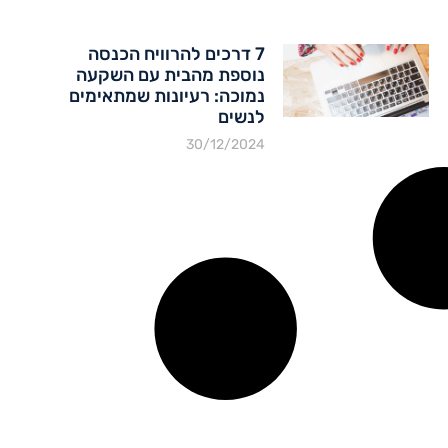
7 דרכים להרוויח הכנסה
נוספת מהבית עם השקעה
נמוכה: רעיונות שמתאימים
לנשים
30/12/2024