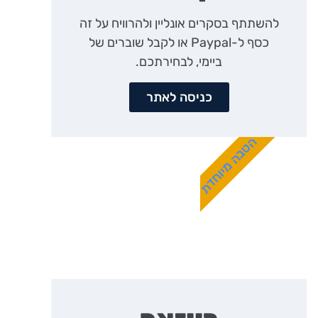
להשתתף בסקרים אונליין ולהרוויח על זה
כסף ל-Paypal או לקבל שוברים של
ביימי, לבחירתכם.
כניסה לאתר
הטבה מיוחדת