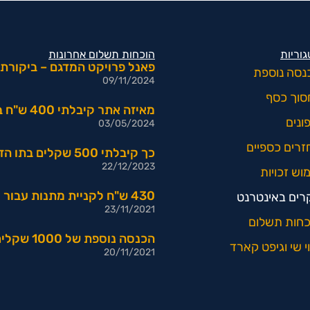
וריות
הוכחות תשלום אחרונות
פאנל פרויקט המדגם – ביקורת:
נסה נוספת
09/11/2024
סוך כסף
מאיזה אתר קיבלתי 400 ש"ח בתו הזהב של שופרסל?
ונים
03/05/2024
זרים כספיים
כך קיבלתי 500 שקלים בתו הזהב בחינם
22/12/2023
וש זכויות
430 ש"ח לקניית מתנות עבור מילוי סקרים באינטרנט
רים באינטרנט
23/11/2021
כחות תשלום
הכנסה נוספת של 1000 שקלים מהאתר הזה [הוכחה]
י שי וגיפט קארד
20/11/2021