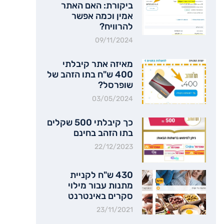
ביקורת: האם האתר
אמין וכמה אפשר
להרוויח?
09/11/2024
מאיזה אתר קיבלתי
400 ש"ח בתו הזהב של
שופרסל?
03/05/2024
כך קיבלתי 500 שקלים
בתו הזהב בחינם
22/12/2023
430 ש"ח לקניית
מתנות עבור מילוי
סקרים באינטרנט
23/11/2021