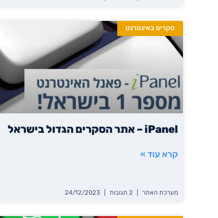
סקרים באינטרנט
iPanel – אתר הסקרים הגדול בישראל
קרא עוד »
מערכת האתר
2 תגובות
24/12/2023