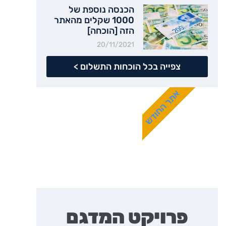
הכנסה נוספת של
1000 שקלים מהאתר
הזה [הוכחה]
20/11/2021
צפייה בכל הוכחות התשלום >
אתר החודש
פרויקט המדגם