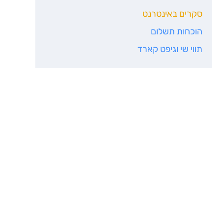
סקרים באינטרנט
הוכחות תשלום
תווי שי וגיפט קארד